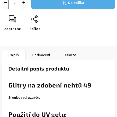
−
+
Do košíku
Zeptat se
Sdílet
Popis
Hodnocení
Diskuze
Detailní popis produktu
Glitry na zdobení nehtů 49
Šroubovací uzávěr.
Použití do UV gelu: