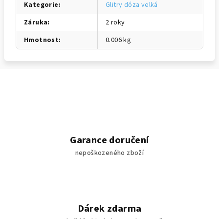
Kategorie
:
Glitry dóza velká
Záruka
:
2 roky
Hmotnost
:
0.006 kg
Garance doručení
nepoškozeného zboží
Dárek zdarma