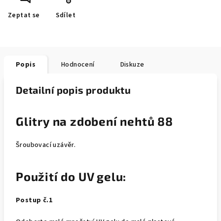
Zeptat se
Sdílet
Popis
Hodnocení
Diskuze
Detailní popis produktu
Glitry na zdobení nehtů 88
Šroubovací uzávěr.
Použití do UV gelu:
Postup č.1