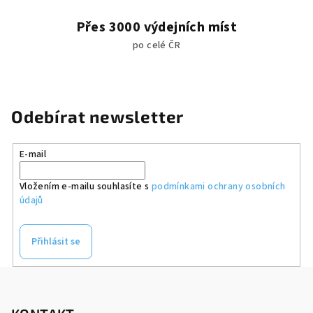
Přes 3000 výdejních míst
po celé ČR
Odebírat newsletter
E-mail
Vložením e-mailu souhlasíte s
podmínkami ochrany osobních
údajů
Přihlásit se
Z
á