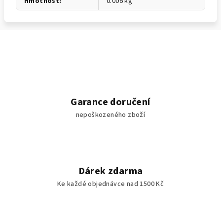
Hmotnost
:
0.006 kg
Garance doručení
nepoškozeného zboží
Dárek zdarma
Ke každé objednávce nad 1500 Kč