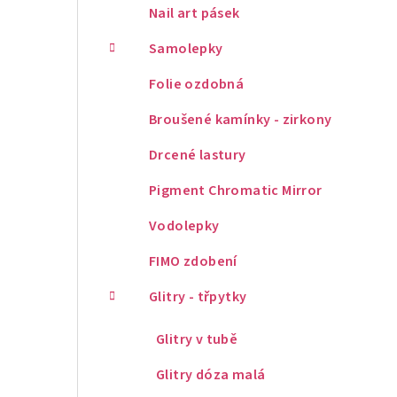
Nail art pásek
Samolepky
Folie ozdobná
Broušené kamínky - zirkony
Drcené lastury
Pigment Chromatic Mirror
Vodolepky
FIMO zdobení
Glitry - třpytky
Glitry v tubě
Glitry dóza malá