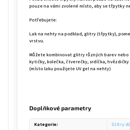
pouze na vámi zvolené místo, aby se třpytky ne
Potřebujete:
Lak na nehty na podklad, glitry (třpytky), pom
vrstvu.
Můžete kombinovat glitry různých barev nebo p
kytičky, kolečka, čtverečky, srdíčka, hvězdičky
(místo laku použijete UV gel na nehty)
Doplňkové parametry
Kategorie
:
Glitry d