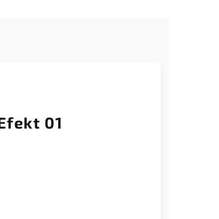
e
Efekt 01