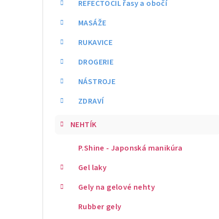
REFECTOCIL řasy a obočí
MASÁŽE
RUKAVICE
DROGERIE
NÁSTROJE
ZDRAVÍ
NEHTÍK
P.Shine - Japonská manikúra
Gel laky
Gely na gelové nehty
Rubber gely