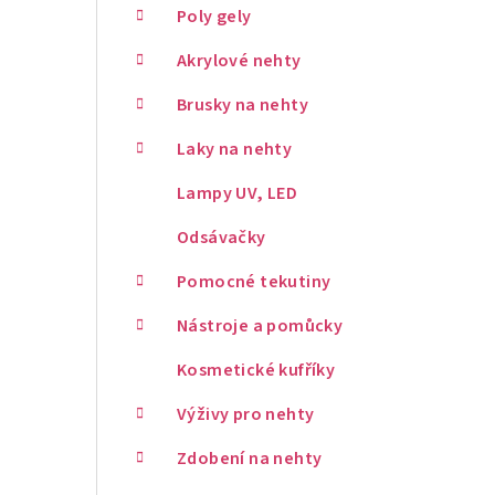
Poly gely
Akrylové nehty
Brusky na nehty
Laky na nehty
Lampy UV, LED
Odsávačky
Pomocné tekutiny
Nástroje a pomůcky
Kosmetické kufříky
Výživy pro nehty
Zdobení na nehty