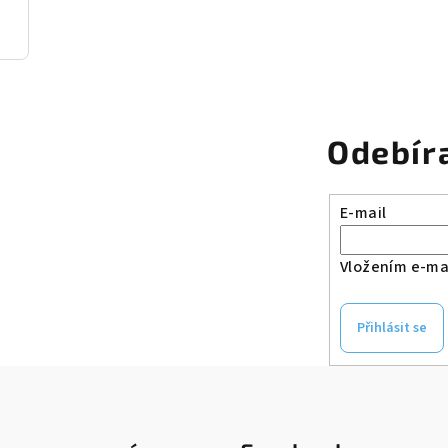
Odebír
E-mail
Vložením e-mai
Přihlásit se