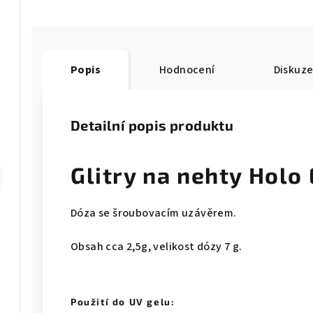
Popis
Hodnocení
Diskuz
Detailní popis produktu
Glitry na nehty Holo 
Dóza se šroubovacím uzávěrem.
Obsah cca 2,5g, velikost dózy 7 g.
Použití do UV gelu: