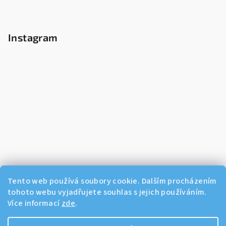
Instagram
Tento web používá soubory cookie. Dalším procházením
tohoto webu vyjadřujete souhlas s jejich používáním.
Více informací
zde
.
Sledovat na Instagramu