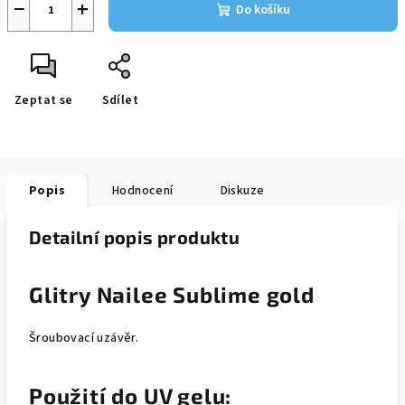
−
+
Do košíku
Zeptat se
Sdílet
Popis
Hodnocení
Diskuze
Detailní popis produktu
Glitry Nailee Sublime gold
Šroubovací uzávěr.
Použití do UV gelu: