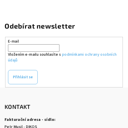
Odebírat newsletter
E-mail
Vložením e-mailu souhlasíte s
podmínkami ochrany osobních
údajů
Přihlásit se
Z
á
p
KONTAKT
a
Fakturační adresa - sídlo:
t
Petr Musil - DIKOS