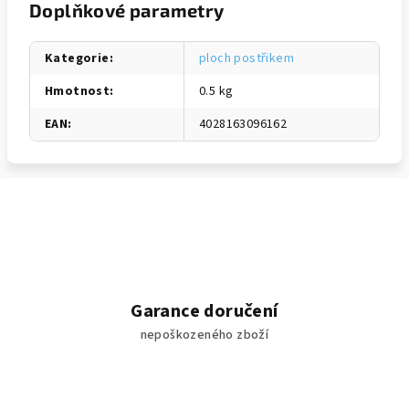
Doplňkové parametry
Kategorie
:
ploch postřikem
Hmotnost
:
0.5 kg
EAN
:
4028163096162
Garance doručení
nepoškozeného zboží