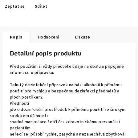
Zeptat se
Sdílet
Popis
Hodnocení
Diskuze
Detailní popis produktu
Před použitím si vždy přečtěte údaje na obalu a připojené
informace o přípravku.
Tekutý dezinfekční přípravek na bázi alkoholů k přímému
použití pro rychlou a bezpečnou dezinfekci předmětů a
ploch postřikem.
Přednosti
jde o dezinfekční prostředek k přímému použití se širokým
spektrem účinnosti
snadná manipulace šetří čas zdravotnickému personálu i
pacientům
neředí se, působí rychle, zasychá a nezanechává zbytková