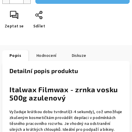
Zeptat se
Sdílet
Popis
Hodnocení
Diskuze
Detailní popis produktu
Italwax Filmwax - zrnka vosku
500g azulenový
Vyžaduje krátkou dobu tvrdnutí(3-4 sekundy), což umožňuje
zkušeným kosmetičkám provádět depilaci v podmínkách
těsného pracovního rozvrhu. Je vhodný na odstranění
silných a krátkých chloupků. Ideální pro podpaží a bikiny.