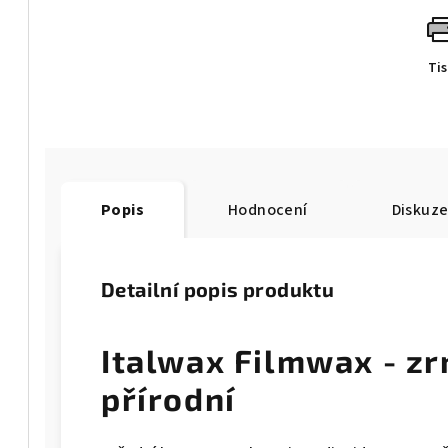
Ti
Popis
Hodnocení
Diskuz
Detailní popis produktu
Italwax Filmwax - z
přírodní