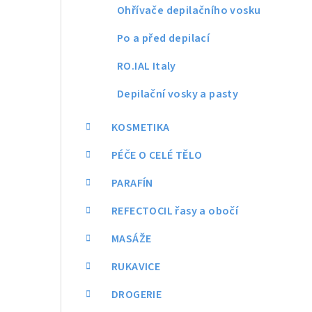
Ohřívače depilačního vosku
Po a před depilací
RO.IAL Italy
Depilační vosky a pasty
KOSMETIKA
PÉČE O CELÉ TĚLO
PARAFÍN
REFECTOCIL řasy a obočí
MASÁŽE
RUKAVICE
DROGERIE