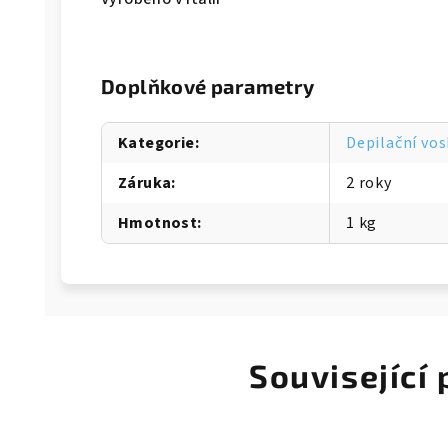
Doplňkové parametry
Kategorie
:
Depilační vos
Záruka
:
2 roky
Hmotnost
:
1 kg
Související