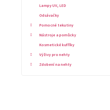
Lampy UV, LED
Odsávačky
Pomocné tekutiny
Nástroje a pomůcky
Kosmetické kufříky
Výživy pro nehty
Zdobení na nehty