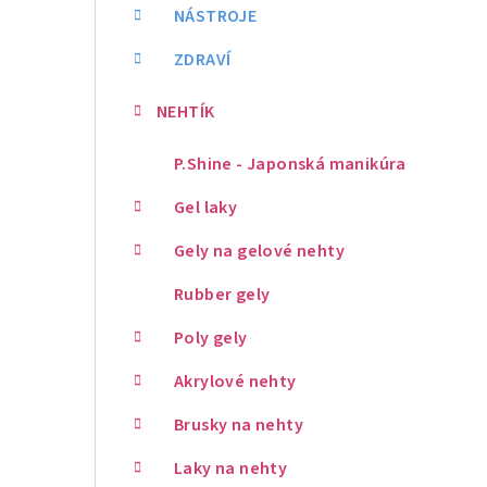
NÁSTROJE
ZDRAVÍ
NEHTÍK
P.Shine - Japonská manikúra
Gel laky
Gely na gelové nehty
Rubber gely
Poly gely
Akrylové nehty
Brusky na nehty
Laky na nehty