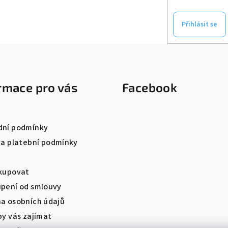
Přihlásit se
rmace pro vás
Facebook
ní podmínky
 a platební podmínky
kupovat
pení od smlouvy
a osobních údajů
by vás zajímat