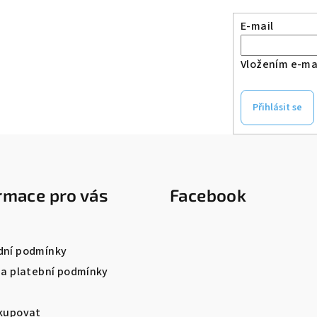
E-mail
Vložením e-mai
Přihlásit se
rmace pro vás
Facebook
ní podmínky
 a platební podmínky
kupovat