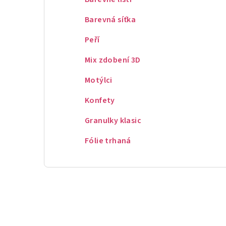
Barevná síťka
Peří
Mix zdobení 3D
Motýlci
Konfety
Granulky klasic
Fólie trhaná