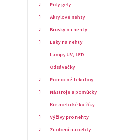
Poly gely
Akrylové nehty
Brusky na nehty
Laky na nehty
Lampy UV, LED
Odsávačky
Pomocné tekutiny
Nástroje a pomůcky
Kosmetické kufříky
Výživy pro nehty
Zdobení na nehty