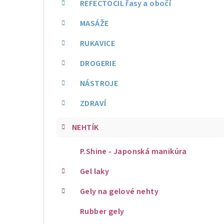
REFECTOCIL řasy a obočí
MASÁŽE
RUKAVICE
DROGERIE
NÁSTROJE
ZDRAVÍ
NEHTÍK
P.Shine - Japonská manikúra
Gel laky
Gely na gelové nehty
Rubber gely