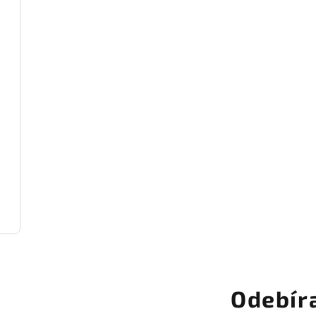
Odebír