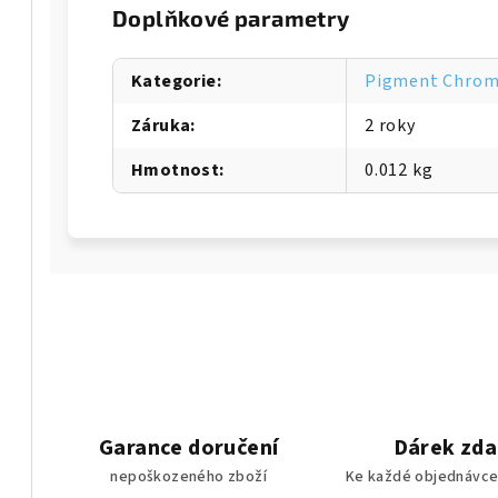
Doplňkové parametry
Kategorie
:
Pigment Chroma
Záruka
:
2 roky
Hmotnost
:
0.012 kg
Garance doručení
Dárek zd
nepoškozeného zboží
Ke každé objednávce