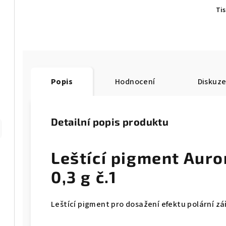
Ti
Popis
Hodnocení
Diskuz
Detailní popis produktu
Leštící pigment Auro
0,3 g č.1
Leštící pigment pro dosažení efektu polární zá