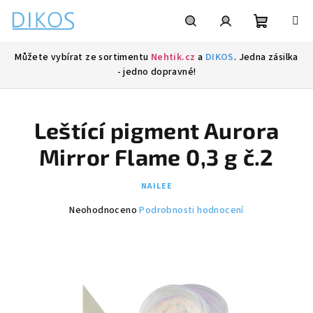
Přejít
na
obsah
Nákupní
Hledat
Přihlášení
Můžete vybírat ze sortimentu
Nehtik.cz
a
DIKOS
. Jedna zásilka
- jedno dopravné!
košík
Leštící pigment Aurora
Mirror Flame 0,3 g č.2
NAILEE
Průměrné
Neohodnoceno
Podrobnosti hodnocení
hodnocení
produktu
je
0,0
z
5
hvězdiček.