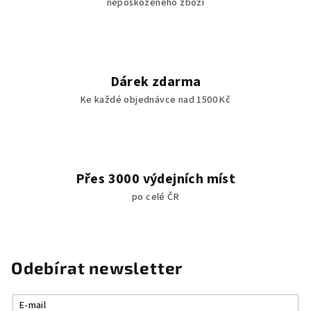
nepoškozeného zboží
Dárek zdarma
Ke každé objednávce nad 1500 Kč
Přes 3000 výdejních míst
po celé ČR
Odebírat newsletter
E-mail