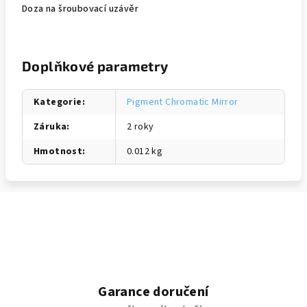
Doza na šroubovací uzávěr
Doplňkové parametry
Kategorie
:
Pigment Chromatic Mirror
Záruka
:
2 roky
Hmotnost
:
0.012 kg
Garance doručení