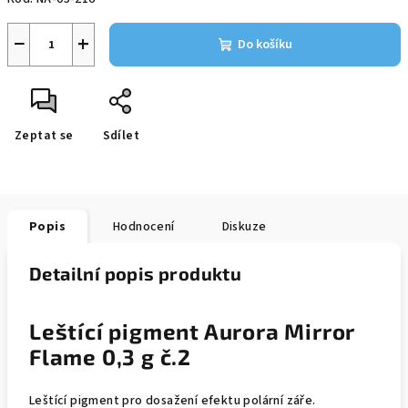
−
+
Do košíku
Zeptat se
Sdílet
Popis
Hodnocení
Diskuze
Detailní popis produktu
Leštící pigment Aurora Mirror
Flame 0,3 g č.2
Leštící pigment pro dosažení efektu polární záře.