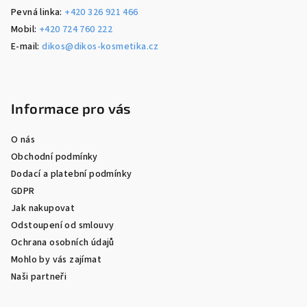
Pevná linka:
+420 326 921 466
Mobil:
+420 724 760 222
E-mail:
dikos@dikos-kosmetika.cz
Informace pro vás
O nás
Obchodní podmínky
Dodací a platební podmínky
GDPR
Jak nakupovat
Odstoupení od smlouvy
Ochrana osobních údajů
Mohlo by vás zajímat
Naši partneři