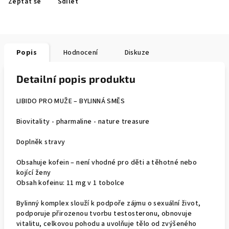
Zeptat se
Sdílet
Popis
Hodnocení
Diskuze
Detailní popis produktu
LIBIDO PRO MUŽE – BYLINNÁ SMĚS
Biovitality - pharmaline - nature treasure
Doplněk stravy
Obsahuje kofein – není vhodné pro děti a těhotné nebo
kojící ženy
Obsah kofeinu: 11 mg v 1 tobolce
Bylinný komplex slouží k podpoře zájmu o sexuální život,
podporuje přirozenou tvorbu testosteronu, obnovuje
vitalitu, celkovou pohodu a uvolňuje tělo od zvýšeného