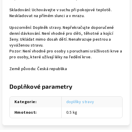
Skladování: Uchovávejte v suchu při pokojové teplotě.
Neskladovat na přímém slunci a v mrazu.
Upozornění: Doplněk stravy. Nepřekračujte doporučené
denní dávkování. Není vhodné pro děti, těhotné a kojící
ženy. Ukládat mimo dosah dětí. Nenahrazuje pestrou a
vyváženou stravu.
Pozor: Není vhodné pro osoby s poruchami srážlivosti krve a
pro osoby, které užívají léky na ředění krve.
Země původu: Česká republika
Doplňkové parametry
Kategorie
:
doplňky stravy
Hmotnost
:
0.5 kg