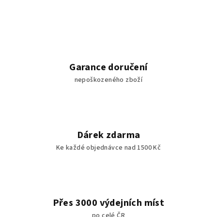
Garance doručení
nepoškozeného zboží
Dárek zdarma
Ke každé objednávce nad 1500 Kč
Přes 3000 výdejních míst
po celé ČR