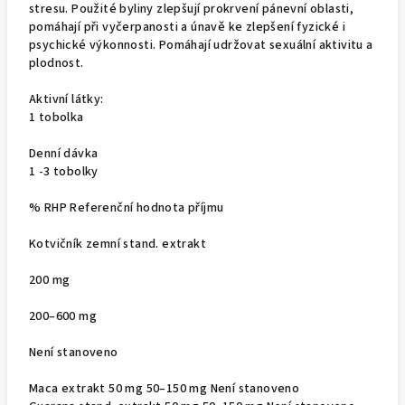
stresu. Použité byliny zlepšují prokrvení pánevní oblasti,
pomáhají při vyčerpanosti a únavě ke zlepšení fyzické i
psychické výkonnosti. Pomáhají udržovat sexuální aktivitu a
plodnost.
Aktivní látky:
1 tobolka
Denní dávka
1 -3 tobolky
% RHP Referenční hodnota příjmu
Kotvičník zemní stand. extrakt
200 mg
200–600 mg
Není stanoveno
Maca extrakt 50 mg 50–150 mg Není stanoveno