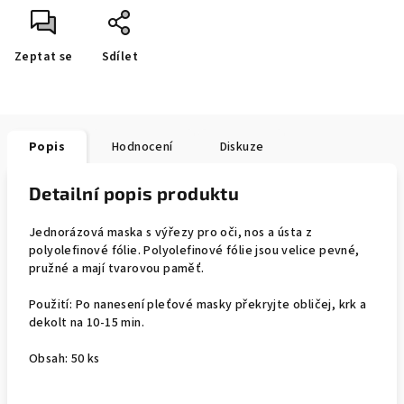
Zeptat se
Sdílet
Popis
Hodnocení
Diskuze
Detailní popis produktu
Jednorázová maska s výřezy pro oči, nos a ústa z
polyolefinové fólie. Polyolefinové fólie jsou velice pevné,
pružné a mají tvarovou paměť.
Použití: Po nanesení pleťové masky překryjte obličej, krk a
dekolt na 10-15 min.
Obsah: 50 ks