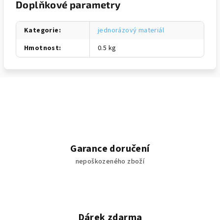
Doplňkové parametry
Kategorie
:
jednorázový materiál
Hmotnost
:
0.5 kg
Garance doručení
nepoškozeného zboží
Dárek zdarma