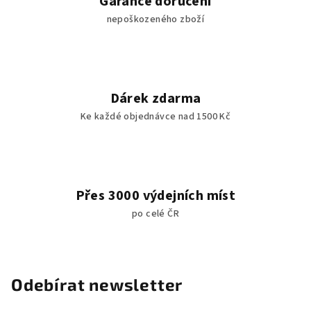
Garance doručení
nepoškozeného zboží
Dárek zdarma
Ke každé objednávce nad 1500 Kč
Přes 3000 výdejních míst
po celé ČR
Odebírat newsletter