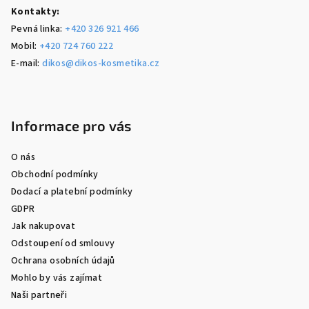
Kontakty:
Pevná linka:
+420 326 921 466
Mobil:
+420 724 760 222
E-mail:
dikos@dikos-kosmetika.cz
Informace pro vás
O nás
Obchodní podmínky
Dodací a platební podmínky
GDPR
Jak nakupovat
Odstoupení od smlouvy
Ochrana osobních údajů
Mohlo by vás zajímat
Naši partneři