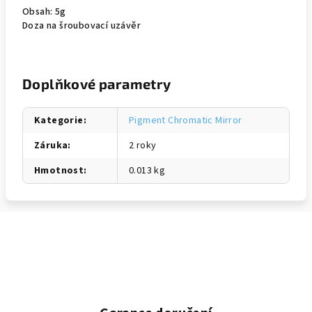
Obsah: 5g
Doza na šroubovací uzávěr
Doplňkové parametry
Kategorie
:
Pigment Chromatic Mirror
Záruka
:
2 roky
Hmotnost
:
0.013 kg