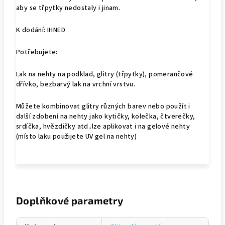
aby se třpytky nedostaly i jinam.
K dodání: IHNED
Potřebujete:
Lak na nehty na podklad, glitry (třpytky), pomerančové
dřívko, bezbarvý lak na vrchní vrstvu.
Můžete kombinovat glitry různých barev nebo použít i
další zdobení na nehty jako kytičky, kolečka, čtverečky,
srdíčka, hvězdičky atd..lze aplikovat i na gelové nehty
(místo laku použijete UV gel na nehty)
Doplňkové parametry