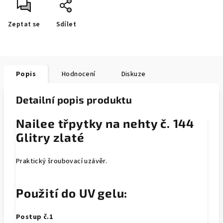
Zeptat se
Sdílet
Popis
Hodnocení
Diskuze
Detailní popis produktu
Nailee třpytky na nehty č. 144
Glitry zlaté
Praktický šroubovací uzávěr.
Použití do UV gelu:
Postup č.1