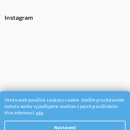
Instagram
Tento web používá soubory cookie. Dalším procházením
tohoto webu vyjadřujete souhlas s jejich používáním.
Více informací
zde
.
Sledovat na Instagramu
Nastavení