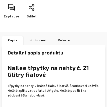
Zeptat se
Sdílet
Popis
Hodnocení
Diskuze
Detailní popis produktu
Nailee třpytky na nehty č. 21
Glitry fialové
Třpytky na nehty v krásné fialové barvě. Šroubovací uzávěr.
Možné aplikovat do laku i UV gelu. Možné použít i na
zdobení těla nebo vlasů.