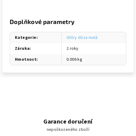
Doplňkové parametry
Kategorie
:
Glitry dóza malá
Záruka
:
2 roky
Hmotnost
:
0.006 kg
Garance doručení
nepoškozeného zboží