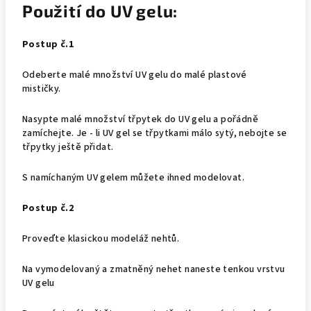
Použití do UV gelu:
Postup č.1
Odeberte malé množství UV gelu do malé plastové
mističky.
Nasypte malé množství třpytek do UV gelu a pořádně
zamíchejte. Je - li UV gel se třpytkami málo sytý, nebojte se
třpytky ještě přidat.
S namíchaným UV gelem můžete ihned modelovat.
Postup č.2
Proveďte klasickou modeláž nehtů.
Na vymodelovaný a zmatněný nehet naneste tenkou vrstvu
UV gelu