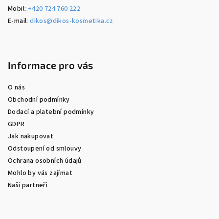
Mobil:
+420 724 760 222
E-mail:
dikos@dikos-kosmetika.cz
Informace pro vás
O nás
Obchodní podmínky
Dodací a platební podmínky
GDPR
Jak nakupovat
Odstoupení od smlouvy
Ochrana osobních údajů
Mohlo by vás zajímat
Naši partneři