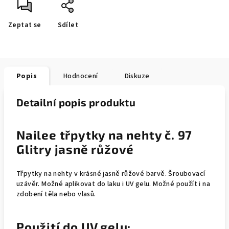
Zeptat se
Sdílet
Popis
Hodnocení
Diskuze
Detailní popis produktu
Nailee třpytky na nehty č. 97
Glitry jasně růžové
Třpytky na nehty v krásné jasně růžové barvě. Šroubovací
uzávěr. Možné aplikovat do laku i UV gelu. Možné použít i na
zdobení těla nebo vlasů.
Použití do UV gelu: