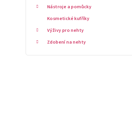
Nástroje a pomůcky
Kosmetické kufříky
Výživy pro nehty
Zdobení na nehty