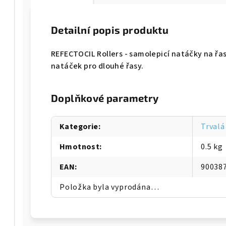
Detailní popis produktu
REFECTOCIL Rollers - samolepicí natáčky na řas
natáček pro dlouhé řasy.
Doplňkové parametry
Kategorie
:
Trvalá
Hmotnost
:
0.5 kg
EAN
:
90038
Položka byla vyprodána…