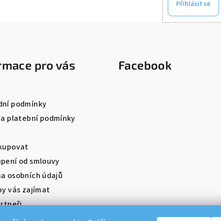
Přihlásit se
rmace pro vás
Facebook
ní podmínky
 a platební podmínky
kupovat
pení od smlouvy
a osobních údajů
by vás zajímat
rtneři