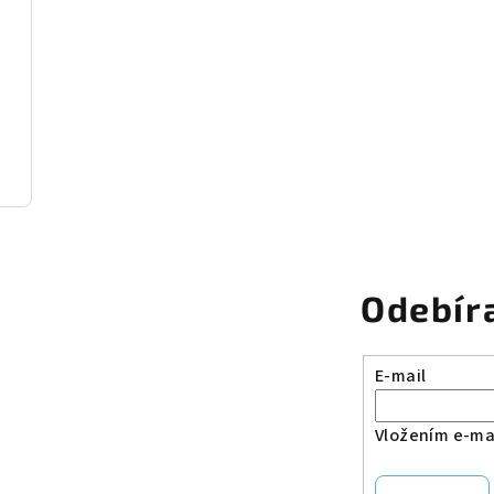
Odebír
E-mail
Vložením e-mai