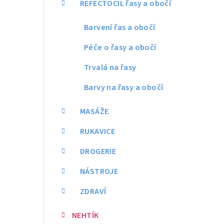
REFECTOCIL řasy a obočí
Barvení řas a obočí
Péče o řasy a obočí
Trvalá na řasy
Barvy na řasy a obočí
MASÁŽE
RUKAVICE
DROGERIE
NÁSTROJE
ZDRAVÍ
NEHTÍK