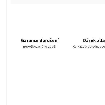
Garance doručení
Dárek zd
nepoškozeného zboží
Ke každé objednávce