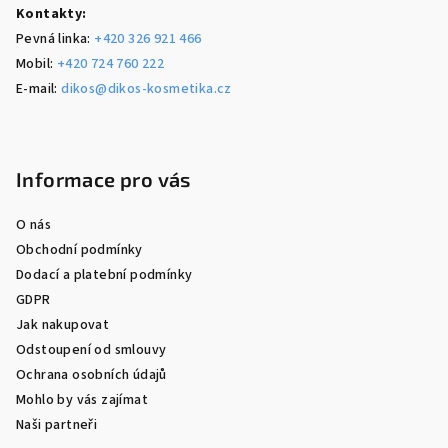
Kontakty:
Pevná linka:
+420 326 921 466
Mobil:
+420 724 760 222
E-mail:
dikos@dikos-kosmetika.cz
Informace pro vás
O nás
Obchodní podmínky
Dodací a platební podmínky
GDPR
Jak nakupovat
Odstoupení od smlouvy
Ochrana osobních údajů
Mohlo by vás zajímat
Naši partneři