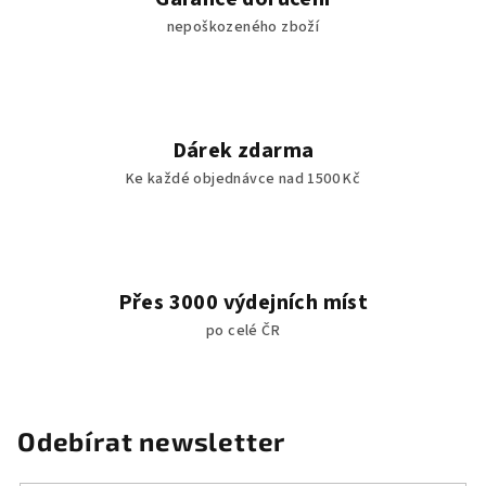
nepoškozeného zboží
Dárek zdarma
Ke každé objednávce nad 1500 Kč
Přes 3000 výdejních míst
po celé ČR
Odebírat newsletter