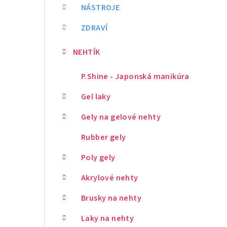
NÁSTROJE
ZDRAVÍ
NEHTÍK
P.Shine - Japonská manikúra
Gel laky
Gely na gelové nehty
Rubber gely
Poly gely
Akrylové nehty
Brusky na nehty
Laky na nehty