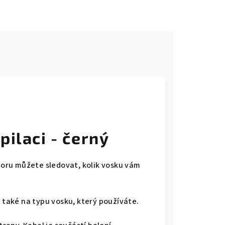
e
pilaci - černý
ůzoru můžete sledovat, kolik vosku vám
e také na typu vosku, který používáte.