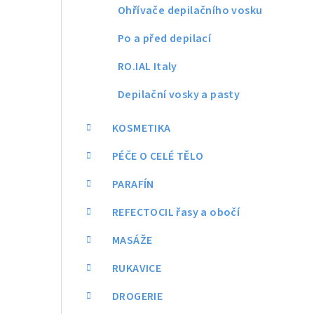
Ohřívače depilačního vosku
Po a před depilací
RO.IAL Italy
Depilační vosky a pasty
KOSMETIKA
PÉČE O CELÉ TĚLO
PARAFÍN
REFECTOCIL řasy a obočí
MASÁŽE
RUKAVICE
DROGERIE