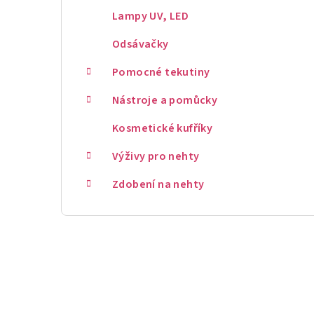
Lampy UV, LED
Odsávačky
Pomocné tekutiny
Nástroje a pomůcky
Kosmetické kufříky
Výživy pro nehty
Zdobení na nehty