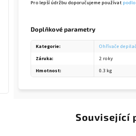
Pro lepší údržbu doporučujeme používat
podlo
Doplňkové parametry
Kategorie
:
Ohřívače depila
Záruka
:
2 roky
Hmotnost
:
0.3 kg
Související