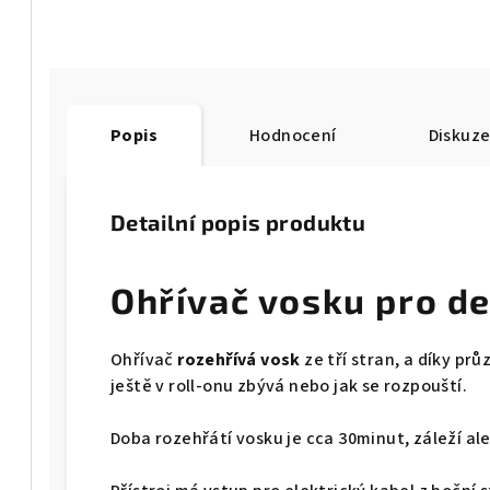
Popis
Hodnocení
Diskuz
Detailní popis produktu
Ohřívač vosku pro de
Ohřívač
rozehřívá vosk
ze tří stran, a díky pr
ještě v roll-onu zbývá nebo jak se rozpouští.
Doba rozehřátí vosku je cca 30minut, záleží al