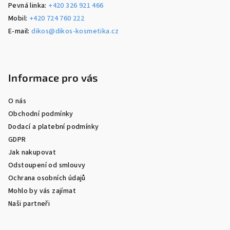
Pevná linka:
+420 326 921 466
Mobil:
+420 724 760 222
E-mail:
dikos@dikos-kosmetika.cz
Informace pro vás
O nás
Obchodní podmínky
Dodací a platební podmínky
GDPR
Jak nakupovat
Odstoupení od smlouvy
Ochrana osobních údajů
Mohlo by vás zajímat
Naši partneři