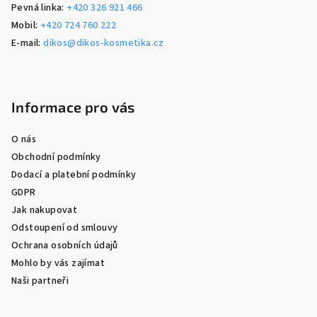
Pevná linka:
+420 326 921 466
Mobil:
+420 724 760 222
E-mail:
dikos@dikos-kosmetika.cz
Informace pro vás
O nás
Obchodní podmínky
Dodací a platební podmínky
GDPR
Jak nakupovat
Odstoupení od smlouvy
Ochrana osobních údajů
Mohlo by vás zajímat
Naši partneři