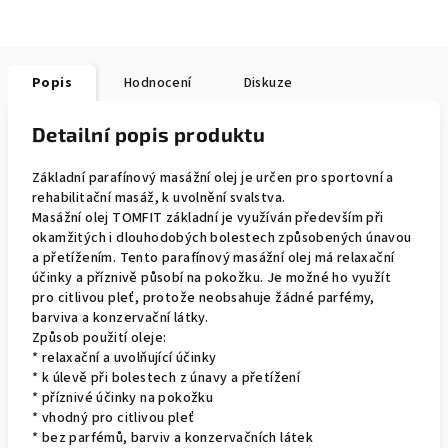
Popis
Hodnocení
Diskuze
Detailní popis produktu
Základní parafínový masážní olej je určen pro sportovní a
rehabilitační masáž, k uvolnění svalstva.
Masážní olej TOMFIT základní je využíván především při
okamžitých i dlouhodobých bolestech způsobených únavou
a přetížením. Tento parafínový masážní olej má relaxační
účinky a příznivě působí na pokožku. Je možné ho využít
pro citlivou pleť, protože neobsahuje žádné parfémy,
barviva a konzervační látky.
Způsob použití oleje:
* relaxační a uvolňující účinky
* k úlevě při bolestech z únavy a přetížení
* příznivé účinky na pokožku
* vhodný pro citlivou pleť
* bez parfémů, barviv a konzervačních látek