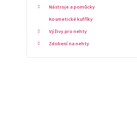
Nástroje a pomůcky
Kosmetické kufříky
Výživy pro nehty
Zdobení na nehty