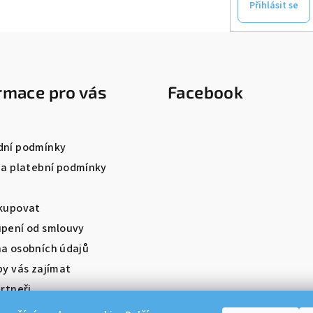
Přihlásit se
rmace pro vás
Facebook
ní podmínky
 a platební podmínky
kupovat
pení od smlouvy
a osobních údajů
by vás zajímat
rtneři