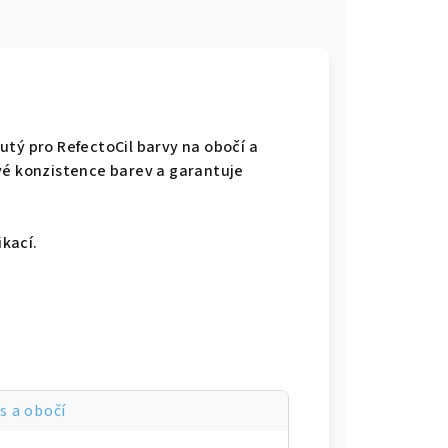
e
utý pro RefectoCil barvy na obočí a
vé konzistence barev a garantuje
ikací.
s a obočí