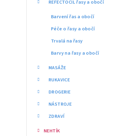
REFECTOCIL řasy a obočí
Barvení řas a obočí
Péče o řasy a obočí
Trvalá na řasy
Barvy na řasy a obočí
MASÁŽE
RUKAVICE
DROGERIE
NÁSTROJE
ZDRAVÍ
NEHTÍK