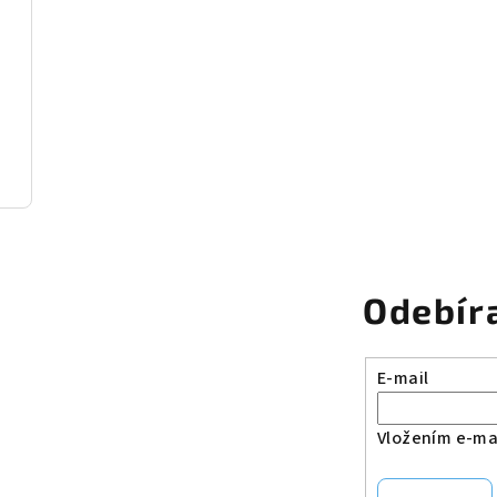
Odebír
E-mail
Vložením e-mai