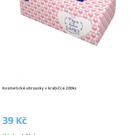
Kosmetické ubrousky v krabičce 200ks
39 Kč
Měrná