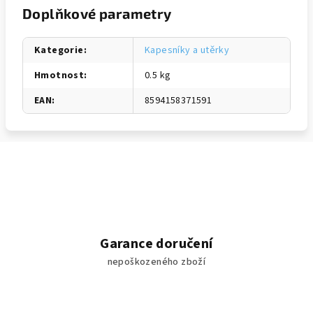
Doplňkové parametry
Kategorie
:
Kapesníky a utěrky
Hmotnost
:
0.5 kg
EAN
:
8594158371591
Garance doručení
nepoškozeného zboží