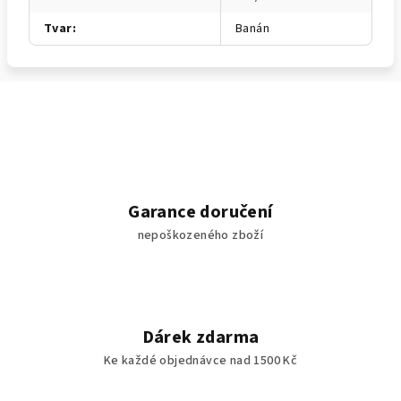
Tvar
:
Banán
Garance doručení
nepoškozeného zboží
Dárek zdarma
Ke každé objednávce nad 1500 Kč