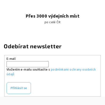
Přes 3000 výdejních míst
po celé ČR
Odebírat newsletter
E-mail
Vložením e-mailu souhlasíte s
podmínkami ochrany osobních
údajů
Přihlásit se
Z