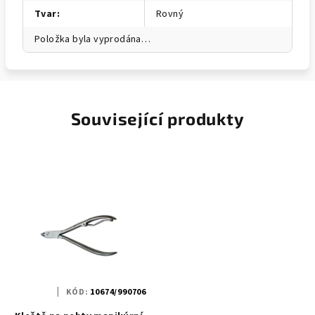
Tvar
:
Rovný
Položka byla vyprodána…
Související produkty
KÓD:
10674/990706