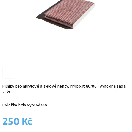
Pilníky pro akrylové a gelové nehty, hrubost 80/80 - výhodná sada
25ks
Položka byla vyprodána…
250 Kč
Měrná