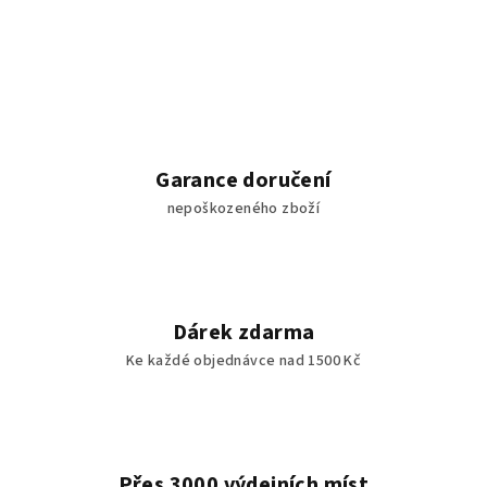
Garance doručení
nepoškozeného zboží
Dárek zdarma
Ke každé objednávce nad 1500 Kč
Přes 3000 výdejních míst