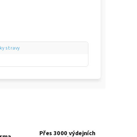
ky stravy
Přes 3000 výdejních
arma