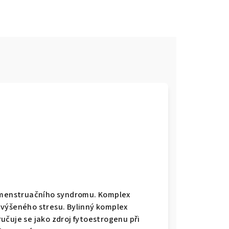
e
remenstruačního syndromu. Komplex
zvýšeného stresu. Bylinný komplex
učuje se jako zdroj fytoestrogenu při