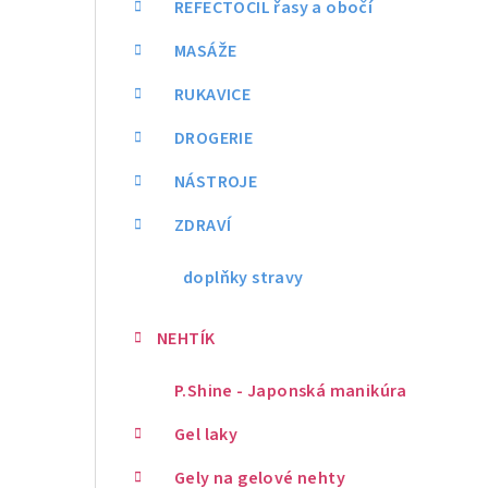
REFECTOCIL řasy a obočí
MASÁŽE
RUKAVICE
DROGERIE
NÁSTROJE
ZDRAVÍ
doplňky stravy
NEHTÍK
P.Shine - Japonská manikúra
Gel laky
Gely na gelové nehty