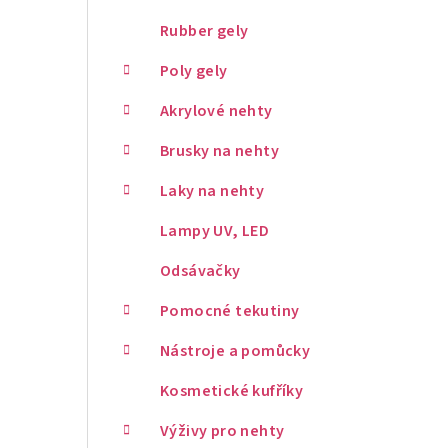
Rubber gely
Poly gely
Akrylové nehty
Brusky na nehty
Laky na nehty
Lampy UV, LED
Odsávačky
Pomocné tekutiny
Nástroje a pomůcky
Kosmetické kufříky
Výživy pro nehty