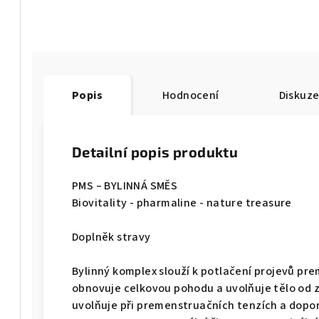
Popis
Hodnocení
Diskuz
Detailní popis produktu
PMS – BYLINNÁ SMĚS
Biovitality - pharmaline - nature treasure
Doplněk stravy
Bylinný komplex slouží k potlačení projevů p
obnovuje celkovou pohodu a uvolňuje tělo od 
uvolňuje při premenstruačních tenzích a dopor