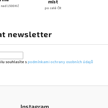
míst
 nad 1500 Kč
po celé ČR
at newsletter
lu souhlasíte s
podmínkami ochrany osobních údajů
Instagram