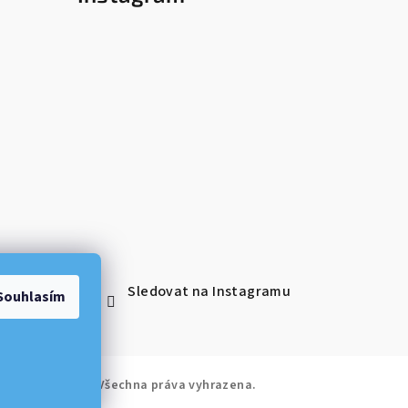
Sledovat na Instagramu
Souhlasím
kos Kosmetika
. Všechna práva vyhrazena.