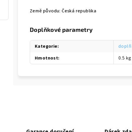
Země původu: Česká republika
Doplňkové parametry
Kategorie
:
doplň
Hmotnost
:
0.5 kg
Garance doručení
Dárek zd