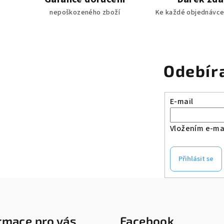
nepoškozeného zboží
Ke každé objednávce
Odebír
E-mail
Vložením e-mai
Přihlásit se
rmace pro vás
Facebook