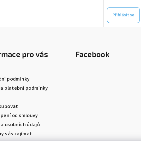
Přihlásit se
rmace pro vás
Facebook
ní podmínky
 a platební podmínky
kupovat
pení od smlouvy
a osobních údajů
by vás zajímat