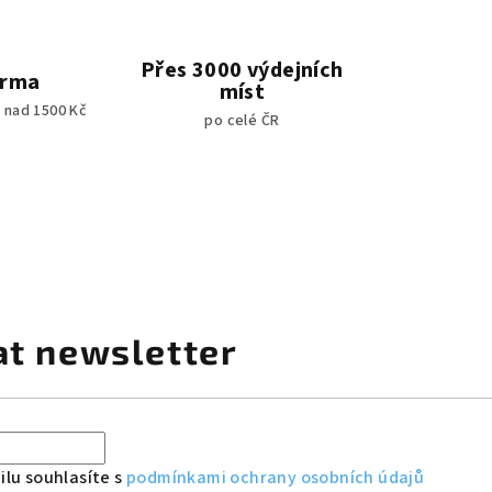
Přes 3000 výdejních
arma
míst
 nad 1500 Kč
po celé ČR
at newsletter
lu souhlasíte s
podmínkami ochrany osobních údajů