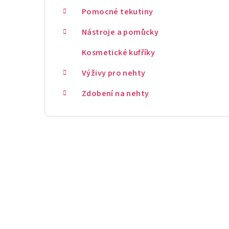
Pomocné tekutiny
Nástroje a pomůcky
Kosmetické kufříky
Výživy pro nehty
Zdobení na nehty