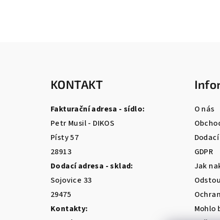
Z
á
KONTAKT
Info
p
a
Fakturační adresa - sídlo:
O nás
t
Petr Musil - DIKOS
Obchod
Písty 57
Dodací
í
28913
GDPR
Dodací adresa - sklad:
Jak na
Sojovice 33
Odstou
29475
Ochran
Kontakty:
Mohlo 