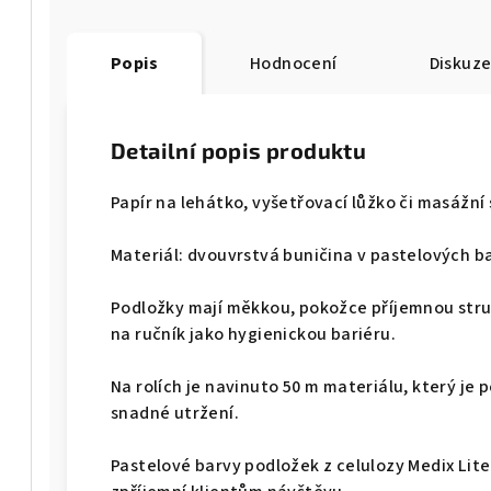
Popis
Hodnocení
Diskuz
Detailní popis produktu
Papír na lehátko, vyšetřovací lůžko či masážní st
Materiál: dvouvrstvá buničina v pastelových b
Podložky mají měkkou, pokožce příjemnou struk
na ručník jako hygienickou bariéru.
Na rolích je navinuto 50 m materiálu, který je
snadné utržení.
Pastelové barvy podložek z celulozy Medix Lite 