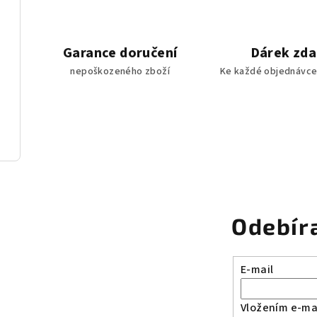
Garance doručení
Dárek zd
nepoškozeného zboží
Ke každé objednávce
Odebír
E-mail
Vložením e-mai