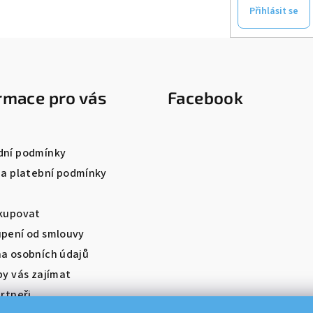
Přihlásit se
rmace pro vás
Facebook
ní podmínky
 a platební podmínky
kupovat
pení od smlouvy
a osobních údajů
by vás zajímat
rtneři