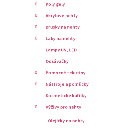
Poly gely
Akrylové nehty
Brusky na nehty
Laky na nehty
Lampy UV, LED
Odsávačky
Pomocné tekutiny
Nástroje a pomůcky
Kosmetické kufříky
Výživy pro nehty
Olejíčky na nehty