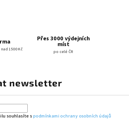
Přes 3000 výdejních
arma
míst
 nad 1500 Kč
po celé ČR
at newsletter
lu souhlasíte s
podmínkami ochrany osobních údajů