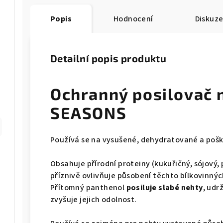
Popis
Hodnocení
Diskuz
Detailní popis produktu
Ochranný posilovač 
SEASONS
Používá se na vysušené, dehydratované a poš
Obsahuje přírodní proteiny (kukuřičný, sójový, 
příznivě ovlivňuje působení těchto bílkovinný
Přítomný panthenol
posiluje slabé nehty
, udr
zvyšuje jejich odolnost.