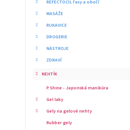
REFECTOCIL řasy a obočí
MASÁŽE
RUKAVICE
DROGERIE
NÁSTROJE
ZDRAVÍ
NEHTÍK
P.Shine - Japonská manikúra
Gel laky
Gely na gelové nehty
Rubber gely