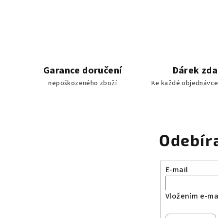
Garance doručení
Dárek zd
nepoškozeného zboží
Ke každé objednávce
Odebír
E-mail
Vložením e-mai