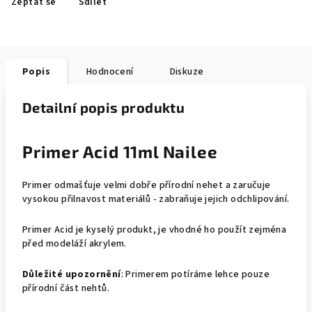
Zeptat se
Sdílet
Popis
Hodnocení
Diskuze
Detailní popis produktu
Primer Acid 11ml Nailee
Primer odmašťuje velmi dobře přírodní nehet a zaručuje
vysokou přilnavost materiálů - zabraňuje jejich odchlipování.
Primer Acid je kyselý produkt, je vhodné ho použít zejména
před modeláží akrylem.
Důležité upozornění
: Primerem potíráme lehce pouze
přírodní část nehtů.