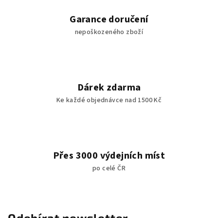
Garance doručení
nepoškozeného zboží
Dárek zdarma
Ke každé objednávce nad 1500 Kč
Přes 3000 výdejních míst
po celé ČR
Odebírat newsletter