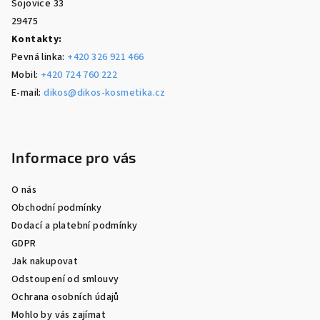
Sojovice 33
29475
Kontakty:
Pevná linka:
+420 326 921 466
Mobil:
+420 724 760 222
E-mail:
dikos@dikos-kosmetika.cz
Informace pro vás
O nás
Obchodní podmínky
Dodací a platební podmínky
GDPR
Jak nakupovat
Odstoupení od smlouvy
Ochrana osobních údajů
Mohlo by vás zajímat