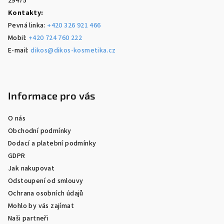
29475
Kontakty:
Pevná linka:
+420 326 921 466
Mobil:
+420 724 760 222
E-mail:
dikos@dikos-kosmetika.cz
Informace pro vás
O nás
Obchodní podmínky
Dodací a platební podmínky
GDPR
Jak nakupovat
Odstoupení od smlouvy
Ochrana osobních údajů
Mohlo by vás zajímat
Naši partneři