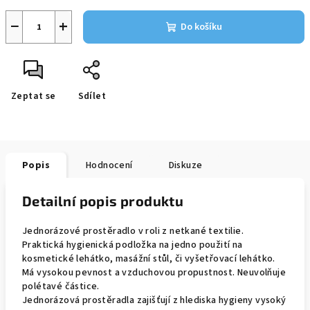
−
+
Do košíku
Zeptat se
Sdílet
Popis
Hodnocení
Diskuze
Detailní popis produktu
Jednorázové prostěradlo v roli z netkané textilie.
Praktická hygienická podložka na jedno použití na
kosmetické lehátko, masážní stůl, či vyšetřovací lehátko.
Má vysokou pevnost a vzduchovou propustnost. Neuvolňuje
polétavé částice.
Jednorázová prostěradla zajišťují z hlediska hygieny vysoký