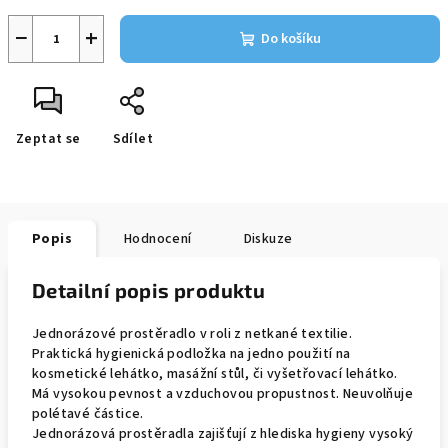
−
+
Do košíku
Zeptat se
Sdílet
Popis
Hodnocení
Diskuze
Detailní popis produktu
Jednorázové prostěradlo v roli z netkané textilie.
Praktická hygienická podložka na jedno použití na
kosmetické lehátko, masážní stůl, či vyšetřovací lehátko.
Má vysokou pevnost a vzduchovou propustnost. Neuvolňuje
polétavé částice.
Jednorázová prostěradla zajišťují z hlediska hygieny vysoký