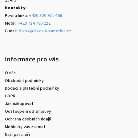
29475
Kontakty:
Pevná linka:
+420 326 921 466
Mobil:
+420 724 760 222
E-mail:
dikos@dikos-kosmetika.cz
Informace pro vás
O nás
Obchodní podmínky
Dodací a platební podmínky
GDPR
Jak nakupovat
Odstoupení od smlouvy
Ochrana osobních údajů
Mohlo by vás zajímat
Naši partneři