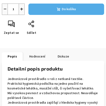
−
+
Do košíku
Zeptat se
Sdílet
Popis
Hodnocení
Diskuze
Detailní popis produktu
Jednorázové prostěradlo v roli z netkané textilie.
Praktická hygienická podložka na jedno použití na
kosmetické lehátko, masážní stůl, či vyšetřovací lehátko.
Má vysokou pevnost a vzduchovou propustnost. Neuvolňuje
polétavé částice.
Jednorázová prostěradla zajišťují z hlediska hygieny vysoký