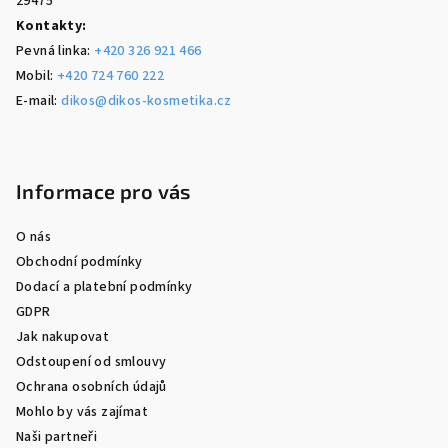
29475
Kontakty:
Pevná linka:
+420 326 921 466
Mobil:
+420 724 760 222
E-mail:
dikos@dikos-kosmetika.cz
Informace pro vás
O nás
Obchodní podmínky
Dodací a platební podmínky
GDPR
Jak nakupovat
Odstoupení od smlouvy
Ochrana osobních údajů
Mohlo by vás zajímat
Naši partneři