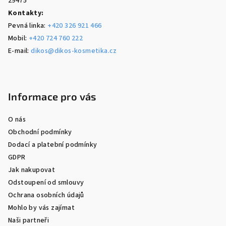
29475
Kontakty:
Pevná linka:
+420 326 921 466
Mobil:
+420 724 760 222
E-mail:
dikos@dikos-kosmetika.cz
Informace pro vás
O nás
Obchodní podmínky
Dodací a platební podmínky
GDPR
Jak nakupovat
Odstoupení od smlouvy
Ochrana osobních údajů
Mohlo by vás zajímat
Naši partneři