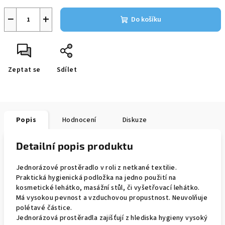
−
+
Do košíku
Zeptat se
Sdílet
Popis
Hodnocení
Diskuze
Detailní popis produktu
Jednorázové prostěradlo v roli z netkané textilie.
Praktická hygienická podložka na jedno použití na
kosmetické lehátko, masážní stůl, či vyšetřovací lehátko.
Má vysokou pevnost a vzduchovou propustnost. Neuvolňuje
polétavé částice.
Jednorázová prostěradla zajišťují z hlediska hygieny vysoký