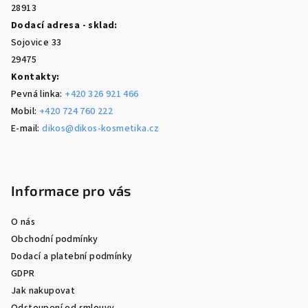
28913
Dodací adresa - sklad:
Sojovice 33
29475
Kontakty:
Pevná linka:
+420 326 921 466
Mobil:
+420 724 760 222
E-mail:
dikos@dikos-kosmetika.cz
Informace pro vás
O nás
Obchodní podmínky
Dodací a platební podmínky
GDPR
Jak nakupovat