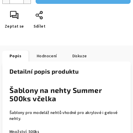
Zeptat se
Sdílet
Popis
Hodnocení
Diskuze
Detailní popis produktu
Šablony na nehty Summer
500ks včelka
Šablony pro modeláž nehtů vhodné pro akrylové i gelové
nehty.
Množství: 500ks