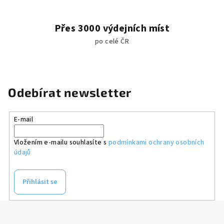
Přes 3000 výdejních míst
po celé ČR
Odebírat newsletter
E-mail
Vložením e-mailu souhlasíte s
podmínkami ochrany osobních
údajů
Přihlásit se
Z
á