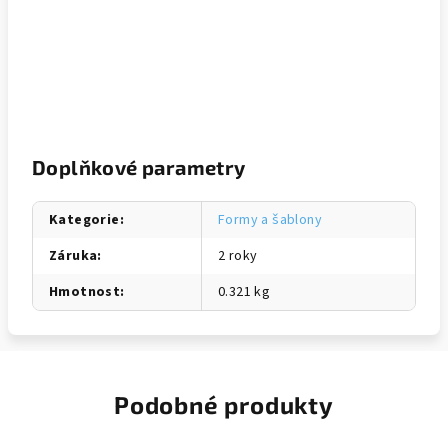
Doplňkové parametry
Kategorie
:
Formy a šablony
Záruka
:
2 roky
Hmotnost
:
0.321 kg
Podobné produkty