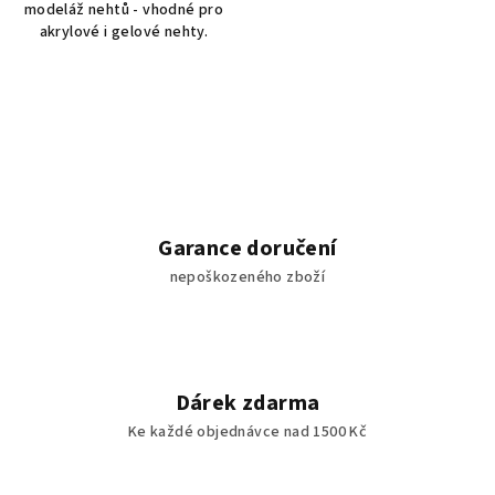
modeláž nehtů - vhodné pro
akrylové i gelové nehty.
Garance doručení
nepoškozeného zboží
Dárek zdarma
Ke každé objednávce nad 1500 Kč