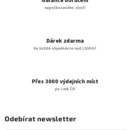
Garance doručení
nepoškozeného zboží
Dárek zdarma
Ke každé objednávce nad 1500 Kč
Přes 3000 výdejních míst
po celé ČR
Odebírat newsletter