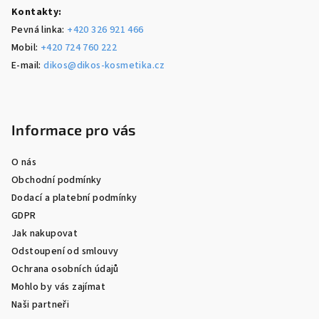
Kontakty:
Pevná linka:
+420 326 921 466
Mobil:
+420 724 760 222
E-mail:
dikos@dikos-kosmetika.cz
Informace pro vás
O nás
Obchodní podmínky
Dodací a platební podmínky
GDPR
Jak nakupovat
Odstoupení od smlouvy
Ochrana osobních údajů
Mohlo by vás zajímat
Naši partneři