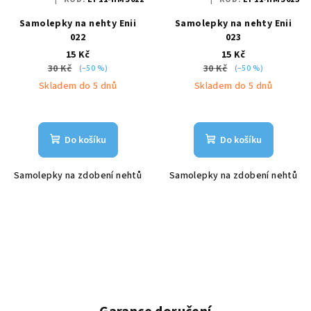
Samolepky na nehty Enii
Samolepky na nehty Enii
022
023
15 Kč
15 Kč
30 Kč
30 Kč
(–50 %)
(–50 %)
Skladem do 5 dnů
Skladem do 5 dnů
Do košíku
Do košíku
Samolepky na zdobení nehtů
Samolepky na zdobení nehtů