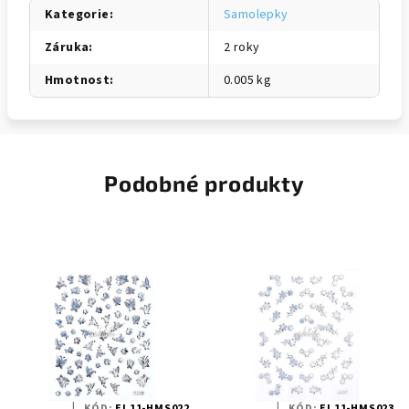
Kategorie
:
Samolepky
Záruka
:
2 roky
Hmotnost
:
0.005 kg
Podobné produkty
KÓD:
EI 11-HMS022
KÓD:
EI 11-HMS023