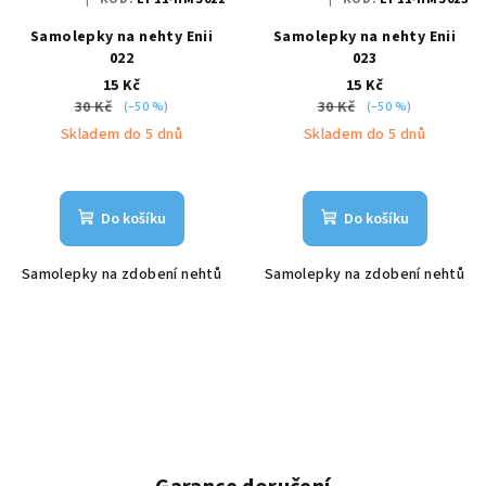
Samolepky na nehty Enii
Samolepky na nehty Enii
022
023
15 Kč
15 Kč
30 Kč
30 Kč
(–50 %)
(–50 %)
Skladem do 5 dnů
Skladem do 5 dnů
Do košíku
Do košíku
Samolepky na zdobení nehtů
Samolepky na zdobení nehtů