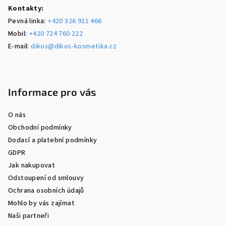
Kontakty:
Pevná linka:
+420 326 921 466
Mobil:
+420 724 760 222
E-mail:
dikos@dikos-kosmetika.cz
Informace pro vás
O nás
Obchodní podmínky
Dodací a platební podmínky
GDPR
Jak nakupovat
Odstoupení od smlouvy
Ochrana osobních údajů
Mohlo by vás zajímat
Naši partneři