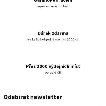
Garance doručení
nepoškozeného zboží
Dárek zdarma
Ke každé objednávce nad 1500 Kč
Přes 3000 výdejních míst
po celé ČR
Odebírat newsletter