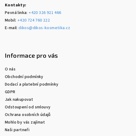
Kontakty:
Pevná linka:
+420 326 921 466
Mobil:
+420 724 760 222
E-mail:
dikos@dikos-kosmetika.cz
Informace pro vás
O nás
Obchodní podmínky
Dodací a platební podmínky
GDPR
Jak nakupovat
Odstoupení od smlouvy
Ochrana osobních údajů
Mohlo by vás zajímat
Naši partneři