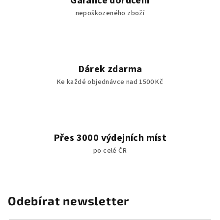
Garance doručení
nepoškozeného zboží
Dárek zdarma
Ke každé objednávce nad 1500 Kč
Přes 3000 výdejních míst
po celé ČR
Odebírat newsletter