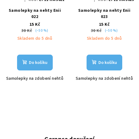
Samolepky na nehty Enii
Samolepky na nehty Enii
022
023
15 Kč
15 Kč
30 Kč
30 Kč
(–50 %)
(–50 %)
Skladem do 5 dnů
Skladem do 5 dnů
Do košíku
Do košíku
Samolepky na zdobení nehtů
Samolepky na zdobení nehtů