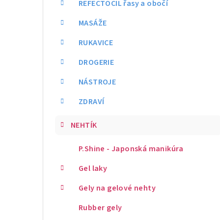
REFECTOCIL řasy a obočí
MASÁŽE
RUKAVICE
DROGERIE
NÁSTROJE
ZDRAVÍ
NEHTÍK
P.Shine - Japonská manikúra
Gel laky
Gely na gelové nehty
Rubber gely