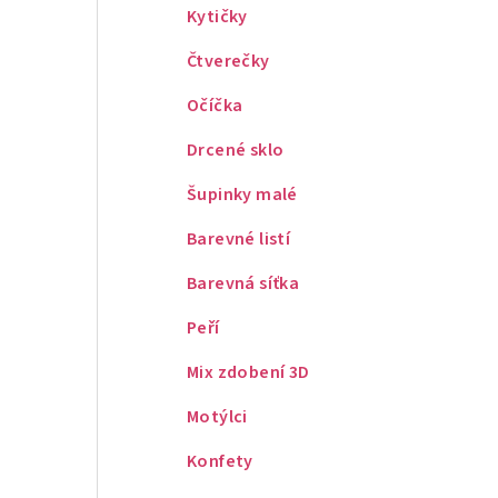
Kytičky
Čtverečky
Očíčka
Drcené sklo
Šupinky malé
Barevné listí
Barevná síťka
Peří
Mix zdobení 3D
Motýlci
Konfety