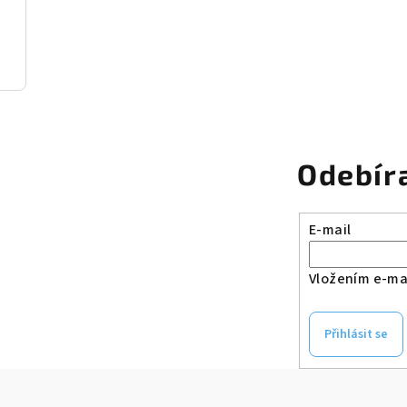
Odebír
E-mail
Vložením e-mai
Přihlásit se