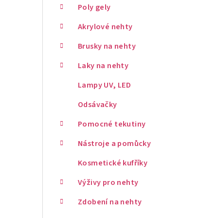
Poly gely
Akrylové nehty
Brusky na nehty
Laky na nehty
Lampy UV, LED
Odsávačky
Pomocné tekutiny
Nástroje a pomůcky
Kosmetické kufříky
Výživy pro nehty
Zdobení na nehty