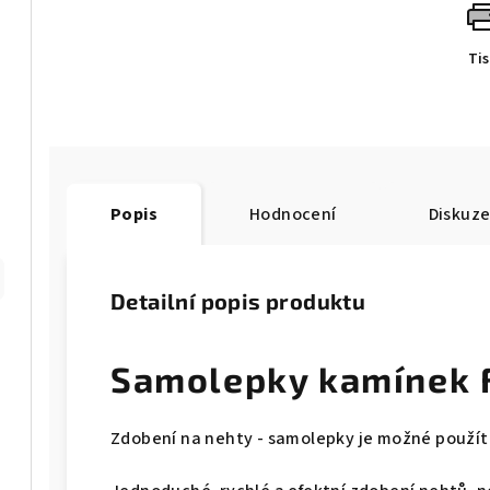
Ti
Popis
Hodnocení
Diskuz
Detailní popis produktu
Samolepky kamínek F
Zdobení na nehty - samolepky je možné použít 