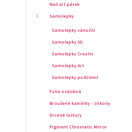
Nail art pásek
Samolepky
Samolepky vánoční
Samolepky 3D
Samolepky Creativ
Samolepky Art
Samolepky podzimní
Folie ozdobná
Broušené kamínky - zirkony
Drcené lastury
Pigment Chromatic Mirror