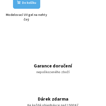
Do košíku
Modelovací UV gel na nehty
čirý
Garance doručení
nepoškozeného zboží
Dárek zdarma
Ke každé objednávce nad 1500 Kč