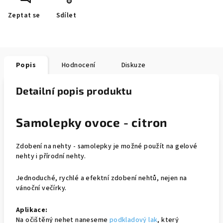
Zeptat se
Sdílet
Popis
Hodnocení
Diskuze
Detailní popis produktu
Samolepky ovoce - citron
Zdobení na nehty - samolepky je možné použít na gelové
nehty i přírodní nehty.
Jednoduché, rychlé a efektní zdobení nehtů, nejen na
vánoční večírky.
Aplikace:
Na očištěný nehet naneseme
podkladový lak
, který