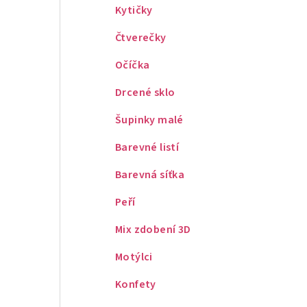
Kytičky
Čtverečky
Očíčka
Drcené sklo
Šupinky malé
Barevné listí
Barevná síťka
Peří
Mix zdobení 3D
Motýlci
Konfety