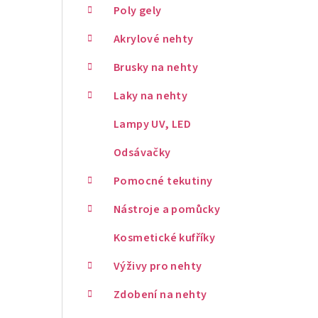
Poly gely
Akrylové nehty
Brusky na nehty
Laky na nehty
Lampy UV, LED
Odsávačky
Pomocné tekutiny
Nástroje a pomůcky
Kosmetické kufříky
Výživy pro nehty
Zdobení na nehty