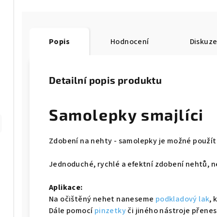
Popis
Hodnocení
Diskuz
Detailní popis produktu
Samolepky smajlíci
Zdobení na nehty - samolepky je možné použít 
Jednoduché, rychlé a efektní zdobení nehtů, n
Aplikace:
Na očištěný nehet naneseme
podkladový lak
,
Dále pomocí
pinzetky
či jiného nástroje přene