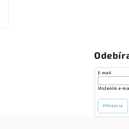
Odebír
E-mail
Vložením e-mai
Přihlásit se