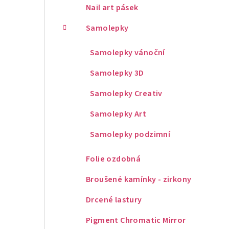
Nail art pásek
Samolepky
Samolepky vánoční
Samolepky 3D
Samolepky Creativ
Samolepky Art
Samolepky podzimní
Folie ozdobná
Broušené kamínky - zirkony
Drcené lastury
Pigment Chromatic Mirror