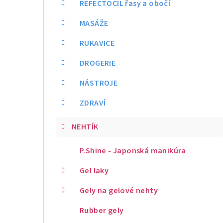
REFECTOCIL řasy a obočí
MASÁŽE
RUKAVICE
DROGERIE
NÁSTROJE
ZDRAVÍ
NEHTÍK
P.Shine - Japonská manikúra
Gel laky
Gely na gelové nehty
Rubber gely