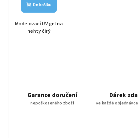
Do košíku
Modelovací UV gel na
nehty čirý
Garance doručení
Dárek zd
nepoškozeného zboží
Ke každé objednávce