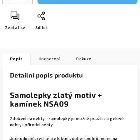
Zeptat se
Sdílet
Popis
Hodnocení
Diskuze
Detailní popis produktu
Samolepky zlatý motiv +
kamínek NSA09
Zdobení na nehty - samolepky je možné použít na gelové
nehty i přírodní nehty.
Jednoduché, rychlé a efektní zdobení nehtů, nejen na