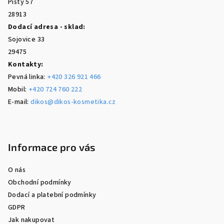
Písty 57
28913
Dodací adresa - sklad:
Sojovice 33
29475
Kontakty:
Pevná linka:
+420 326 921 466
Mobil:
+420 724 760 222
E-mail:
dikos@dikos-kosmetika.cz
Informace pro vás
O nás
Obchodní podmínky
Dodací a platební podmínky
GDPR
Jak nakupovat