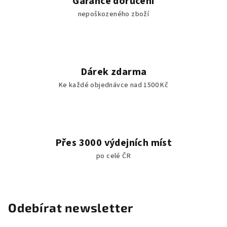
Garance doručení
nepoškozeného zboží
Dárek zdarma
Ke každé objednávce nad 1500 Kč
Přes 3000 výdejních míst
po celé ČR
Odebírat newsletter