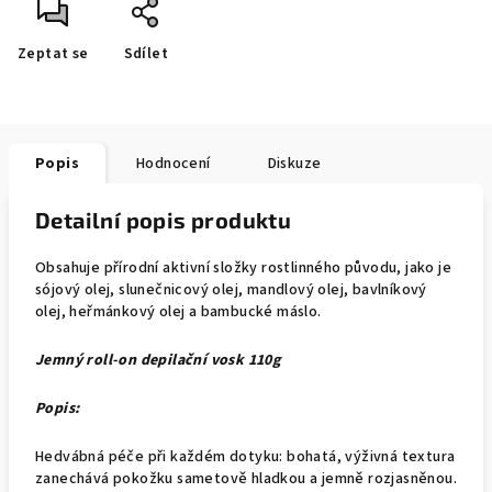
Zeptat se
Sdílet
Popis
Hodnocení
Diskuze
Detailní popis produktu
Obsahuje přírodní aktivní složky rostlinného původu, jako je
sójový olej, slunečnicový olej, mandlový olej, bavlníkový
olej, heřmánkový olej a bambucké máslo.
Jemný roll-on depilační vosk 110g
Popis:
Hedvábná péče při každém dotyku: bohatá, výživná textura
zanechává pokožku sametově hladkou a jemně rozjasněnou.