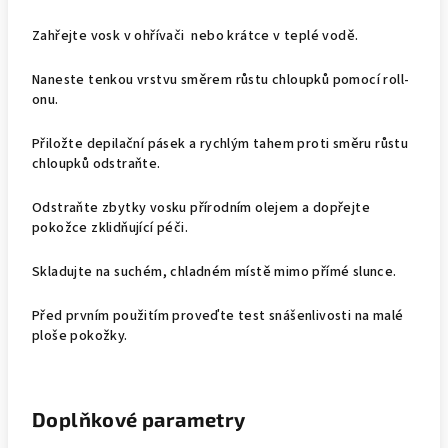
Zahřejte vosk v ohřívači nebo krátce v teplé vodě.
Naneste tenkou vrstvu směrem růstu chloupků pomocí roll-
onu.
Přiložte depilační pásek a rychlým tahem proti směru růstu
chloupků odstraňte.
Odstraňte zbytky vosku přírodním olejem a dopřejte
pokožce zklidňující péči.
Skladujte na suchém, chladném místě mimo přímé slunce.
Před prvním použitím proveďte test snášenlivosti na malé
ploše pokožky.
Doplňkové parametry