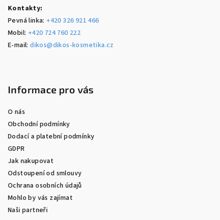
Kontakty:
Pevná linka:
+420 326 921 466
Mobil:
+420 724 760 222
E-mail:
dikos@dikos-kosmetika.cz
Informace pro vás
O nás
Obchodní podmínky
Dodací a platební podmínky
GDPR
Jak nakupovat
Odstoupení od smlouvy
Ochrana osobních údajů
Mohlo by vás zajímat
Naši partneři