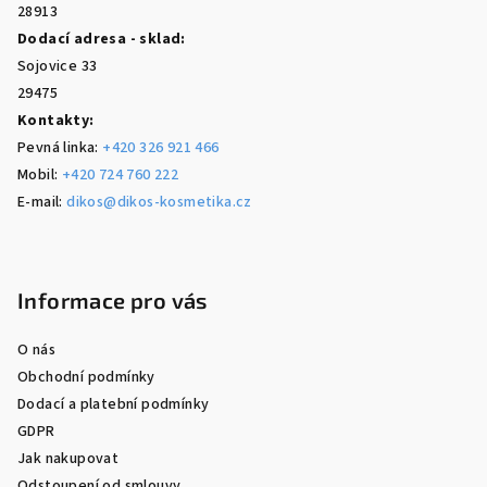
28913
Dodací adresa - sklad:
Sojovice 33
29475
Kontakty:
Pevná linka:
+420 326 921 466
Mobil:
+420 724 760 222
E-mail:
dikos@dikos-kosmetika.cz
Informace pro vás
O nás
Obchodní podmínky
Dodací a platební podmínky
GDPR
Jak nakupovat
Odstoupení od smlouvy