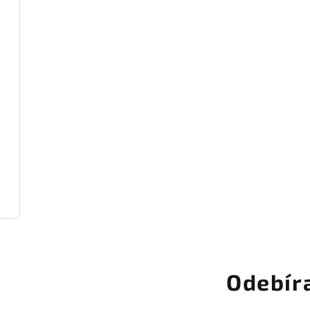
Odebír