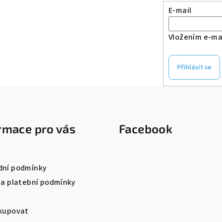
E-mail
Vložením e-mai
Přihlásit se
rmace pro vás
Facebook
ní podmínky
 a platební podmínky
kupovat