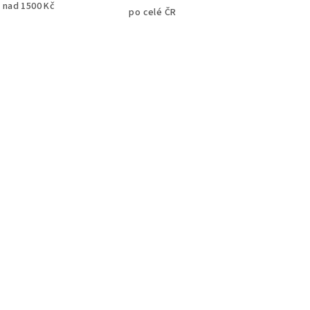
 nad 1500 Kč
po celé ČR