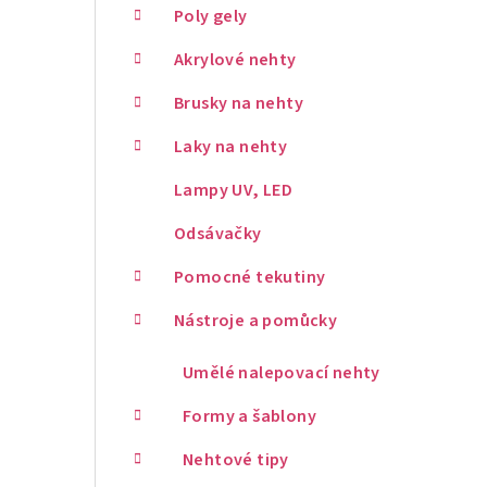
Poly gely
Akrylové nehty
Brusky na nehty
Laky na nehty
Lampy UV, LED
Odsávačky
Pomocné tekutiny
Nástroje a pomůcky
Umělé nalepovací nehty
Formy a šablony
Nehtové tipy