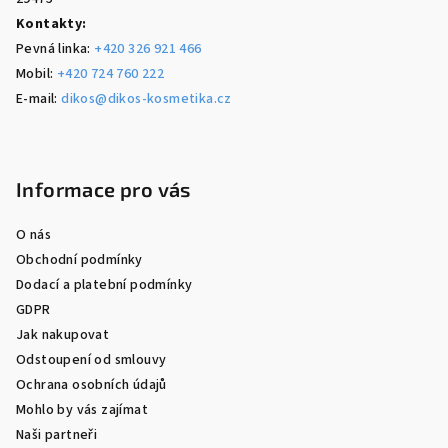
Kontakty:
Pevná linka:
+420 326 921 466
Mobil:
+420 724 760 222
E-mail:
dikos@dikos-kosmetika.cz
Informace pro vás
O nás
Obchodní podmínky
Dodací a platební podmínky
GDPR
Jak nakupovat
Odstoupení od smlouvy
Ochrana osobních údajů
Mohlo by vás zajímat
Naši partneři