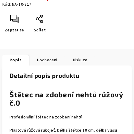
Kód:
NA-10-817
Zeptat se
Sdílet
Popis
Hodnocení
Diskuze
Detailní popis produktu
Štětec na zdobení nehtů růžový
č.0
Profesionální štětec na zdobení nehtů.
Plastová růžová rukojeť. Délka štětce 18 cm, délka vlasu