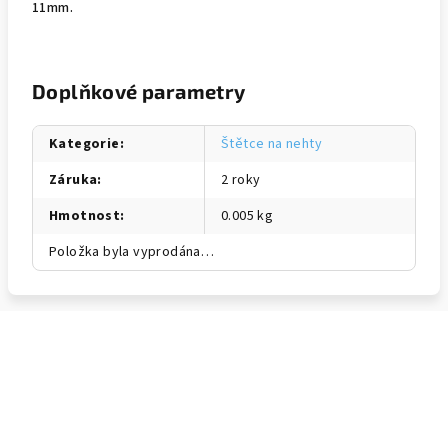
11mm.
Doplňkové parametry
Kategorie
:
Štětce na nehty
Záruka
:
2 roky
Hmotnost
:
0.005 kg
Položka byla vyprodána…