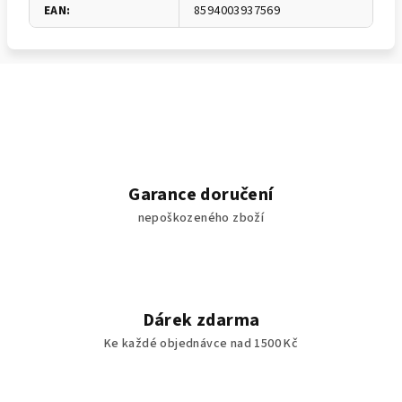
EAN
:
8594003937569
Garance doručení
nepoškozeného zboží
Dárek zdarma
Ke každé objednávce nad 1500 Kč