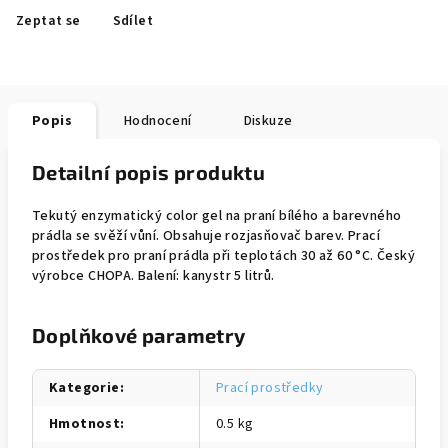
Zeptat se
Sdílet
Popis
Hodnocení
Diskuze
Detailní popis produktu
Tekutý enzymatický color gel na praní bílého a barevného
prádla se svěží vůní. Obsahuje rozjasňovač barev. Prací
prostředek pro praní prádla při teplotách 30 až 60 °C. Český
výrobce CHOPA. Balení: kanystr 5 litrů.
Doplňkové parametry
Kategorie
:
Prací prostředky
Hmotnost
:
0.5 kg