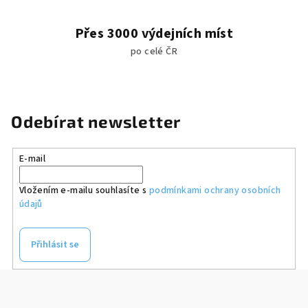
Přes 3000 výdejních míst
po celé ČR
Odebírat newsletter
E-mail
Vložením e-mailu souhlasíte s
podmínkami ochrany osobních
údajů
Přihlásit se
Z
á