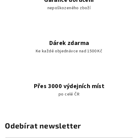
nepoškozeného zboží
Dárek zdarma
Ke každé objednávce nad 1500 Kč
Přes 3000 výdejních míst
po celé ČR
Odebírat newsletter