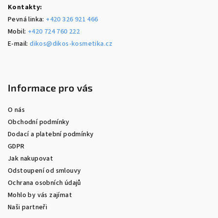
Kontakty:
Pevná linka:
+420 326 921 466
Mobil:
+420 724 760 222
E-mail:
dikos@dikos-kosmetika.cz
Informace pro vás
O nás
Obchodní podmínky
Dodací a platební podmínky
GDPR
Jak nakupovat
Odstoupení od smlouvy
Ochrana osobních údajů
Mohlo by vás zajímat
Naši partneři