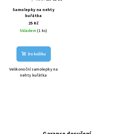
Samolepky na nehty
kuřátka
25 Kč
Skladem
(1 ks)
Do košíku
Velikonoční samolepky na
nehty kuřátka
Garance doručení