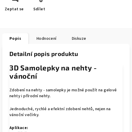
Zeptat se
Sdílet
Popis
Hodnocení
Diskuze
Detailní popis produktu
3D Samolepky na nehty -
vánoční
Zdobení na nehty - samolepky je možné použít na gelové
nehty i přírodní nehty.
Jednoduché, rychlé a efektní zdobení nehtů, nejen na
vánoční večírky.
Aplikace: