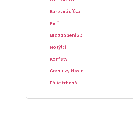
Barevná síťka
Peří
Mix zdobení 3D
Motýlci
Konfety
Granulky klasic
Fólie trhaná