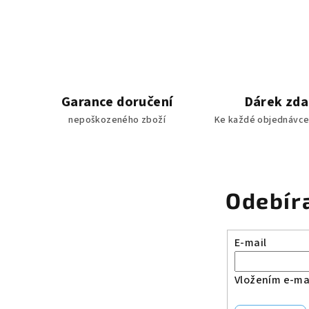
Garance doručení
Dárek zd
nepoškozeného zboží
Ke každé objednávce
Odebír
E-mail
Vložením e-mai