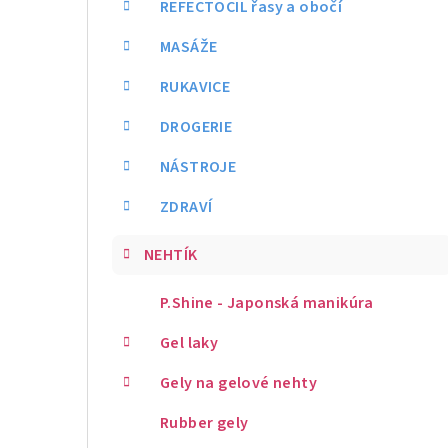
REFECTOCIL řasy a obočí
MASÁŽE
RUKAVICE
DROGERIE
NÁSTROJE
ZDRAVÍ
NEHTÍK
P.Shine - Japonská manikúra
Gel laky
Gely na gelové nehty
Rubber gely