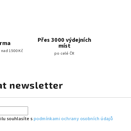
Přes 3000 výdejních
arma
míst
 nad 1500 Kč
po celé ČR
at newsletter
lu souhlasíte s
podmínkami ochrany osobních údajů