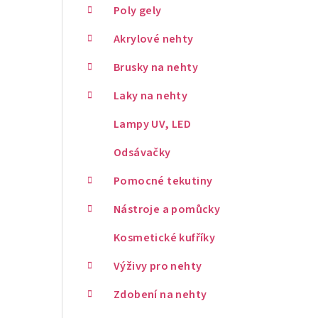
Poly gely
Akrylové nehty
Brusky na nehty
Laky na nehty
Lampy UV, LED
Odsávačky
Pomocné tekutiny
Nástroje a pomůcky
Kosmetické kufříky
Výživy pro nehty
Zdobení na nehty