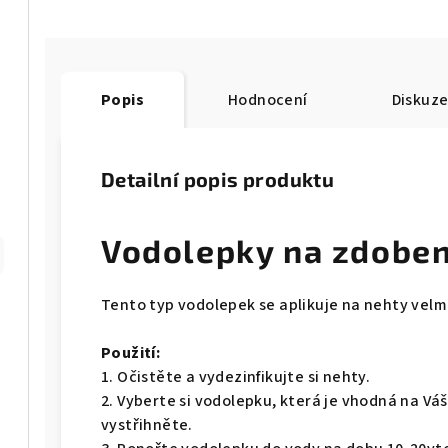
Popis
Hodnocení
Diskuz
Detailní popis produktu
Vodolepky na zdoben
Tento typ vodolepek se aplikuje na nehty velm
Použití:
1. Očistěte a vydezinfikujte si nehty.
2. Vyberte si vodolepku, která je vhodná na Vá
vystřihněte.